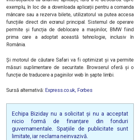
exemplu, în loc de a downloada aplicații pentru a comanda
mâncare sau a rezerva bilete, utilizatorul va putea accesa
funcțiile direct din ecranul principal. Sistemul de operare
permite și funcția de deblocare a mașinilor, BMW fiind
prima care a adoptat această tehnologie, inclusiv în
România.
Și motorul de căutare Safari va fi optimizat și va permite
măsuri suplimentare de securitate. Browserul oferă și o
funcție de traducere a paginilor web în șapte limbi.
Sursă alternativă:
Express.co.uk,
Forbes
Echipa Biziday nu a solicitat și nu a acceptat
nicio formă de finanțare din fonduri
guvernamentale. Spațiile de publicitate sunt
limitate, iar reclama neinvazivă.