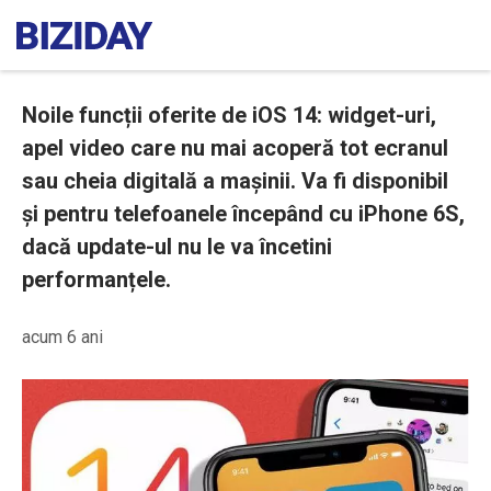
Noile funcții oferite de iOS 14: widget-uri,
apel video care nu mai acoperă tot ecranul
sau cheia digitală a mașinii. Va fi disponibil
și pentru telefoanele începând cu iPhone 6S,
dacă update-ul nu le va încetini
performanțele.
acum 6 ani