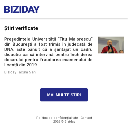
Știri verificate
Președintele Universității “Titu Maiorescu“
din București a fost trimis în judecată de
DNA. Este bănuit că a șantajat un cadru
didactic ca să intervină pentru închiderea
dosarului pentru fraudarea examenului de
licență din 2019.
Biziday ·
acum 5 ani
MAI MULTE ȘTIRI
Politica de confidențialitate
·
Contact
2026 © Biziday