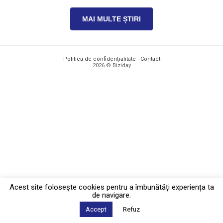
MAI MULTE ȘTIRI
Politica de confidențialitate
·
Contact
2026 © Biziday
Acest site foloseşte cookies pentru a îmbunătăți experiența ta
de navigare.
Accept
Refuz