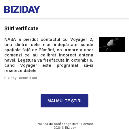
Știri verificate
NASA a pierdut contactul cu Voyager 2,
una dintre cele mai îndepărtate sonde
spaţiale faţă de Pământ, ca urmare a unor
comenzi ce au calibrat incorect antena
navei. Legătura va fi refăcută în octombrie,
când Voyager este programat să-și
reseteze datele.
Biziday ·
acum 3 ani
MAI MULTE ȘTIRI
Politica de confidențialitate
·
Contact
2026 © Biziday