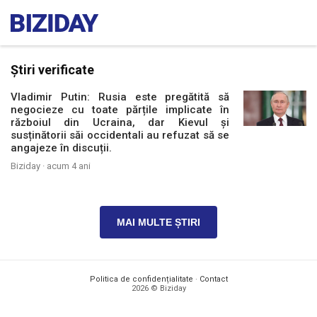
Știri verificate
Vladimir Putin: Rusia este pregătită să
negocieze cu toate părțile implicate în
războiul din Ucraina, dar Kievul și
susținătorii săi occidentali au refuzat să se
angajeze în discuții.
Biziday ·
acum 4 ani
MAI MULTE ȘTIRI
Politica de confidențialitate
·
Contact
2026 © Biziday