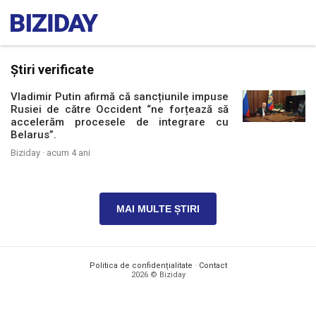
Știri verificate
Vladimir Putin afirmă că sancțiunile impuse
Rusiei de către Occident “ne forțează să
accelerăm procesele de integrare cu
Belarus”.
Biziday ·
acum 4 ani
MAI MULTE ȘTIRI
Politica de confidențialitate
·
Contact
2026 © Biziday