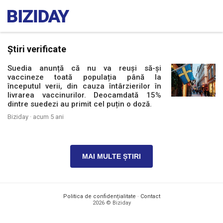
Știri verificate
Suedia anunță că nu va reuși să-și
vaccineze toată populația până la
începutul verii, din cauza întârzierilor în
livrarea vaccinurilor. Deocamdată 15%
dintre suedezi au primit cel puțin o doză.
Biziday ·
acum 5 ani
MAI MULTE ȘTIRI
Politica de confidențialitate
·
Contact
2026 © Biziday