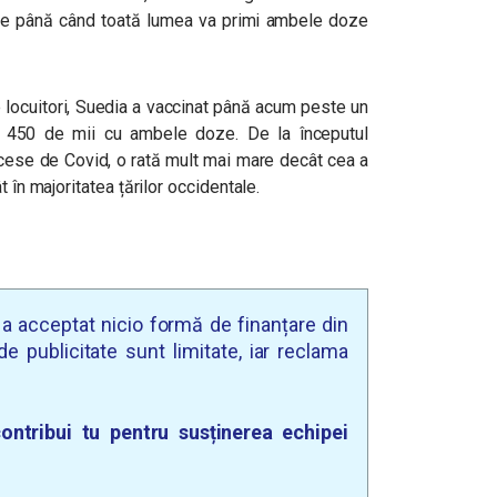
ulie până când toată lumea va primi ambele doze
e locuitori, Suedia a vaccinat până acum peste un
i 450 de mii cu ambele doze. De la începutul
ecese de Covid, o rată mult mai mare decât cea a
t în majoritatea țărilor occidentale.
u a acceptat nicio formă de finanțare din
e publicitate sunt limitate, iar reclama
ontribui tu pentru susținerea echipei