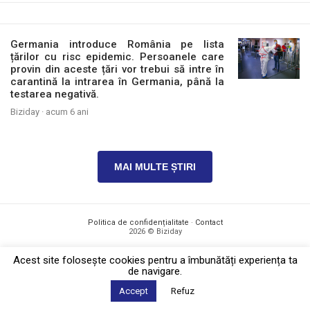
Germania introduce România pe lista
țărilor cu risc epidemic. Persoanele care
provin din aceste țări vor trebui să intre în
carantină la intrarea în Germania, până la
testarea negativă.
Biziday ·
acum 6 ani
MAI MULTE ȘTIRI
Politica de confidențialitate
·
Contact
2026 © Biziday
Acest site foloseşte cookies pentru a îmbunătăți experiența ta
de navigare.
Accept
Refuz