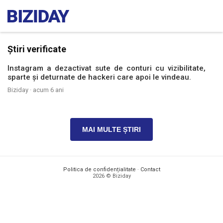
Știri verificate
Instagram a dezactivat sute de conturi cu vizibilitate,
sparte și deturnate de hackeri care apoi le vindeau.
Biziday ·
acum 6 ani
MAI MULTE ȘTIRI
Politica de confidențialitate
·
Contact
2026 © Biziday