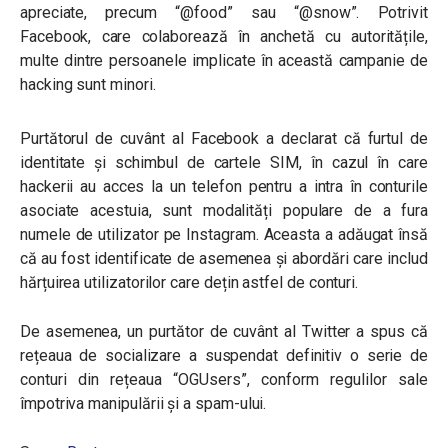
apreciate, precum “@food” sau “@snow”. Potrivit
Facebook, care colaborează în anchetă cu autoritățile,
multe dintre persoanele implicate în această campanie de
hacking sunt minori.
Purtătorul de cuvânt al Facebook a declarat că furtul de
identitate și schimbul de cartele SIM, în cazul în care
hackerii au acces la un telefon pentru a intra în conturile
asociate acestuia, sunt modalități populare de a fura
numele de utilizator pe Instagram. Aceasta a adăugat însă
că au fost identificate de asemenea și abordări care includ
hărțuirea utilizatorilor care dețin astfel de conturi.
De asemenea, un purtător de cuvânt al Twitter a spus că
rețeaua de socializare a suspendat definitiv o serie de
conturi din rețeaua “OGUsers”, conform regulilor sale
împotriva manipulării și a spam-ului.