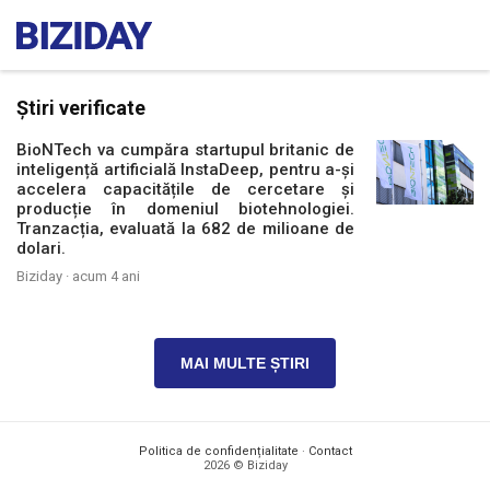
Știri verificate
BioNTech va cumpăra startupul britanic de
inteligență artificială InstaDeep, pentru a-și
accelera capacitățile de cercetare și
producție în domeniul biotehnologiei.
Tranzacția, evaluată la 682 de milioane de
dolari.
Biziday ·
acum 4 ani
MAI MULTE ȘTIRI
Politica de confidențialitate
·
Contact
2026 © Biziday