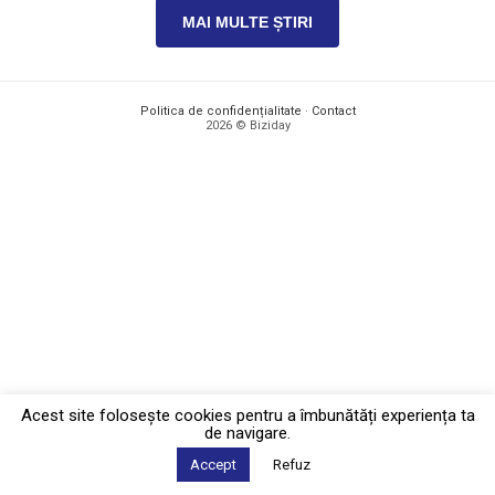
MAI MULTE ȘTIRI
Politica de confidențialitate
·
Contact
2026 © Biziday
Acest site foloseşte cookies pentru a îmbunătăți experiența ta
de navigare.
Accept
Refuz