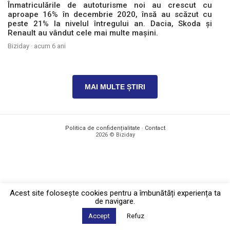
Înmatriculările de autoturisme noi au crescut cu
aproape 16% în decembrie 2020, însă au scăzut cu
peste 21% la nivelul întregului an. Dacia, Skoda și
Renault au vândut cele mai multe mașini.
Biziday ·
acum 6 ani
MAI MULTE ȘTIRI
Politica de confidențialitate
·
Contact
2026 © Biziday
Acest site foloseşte cookies pentru a îmbunătăți experiența ta
de navigare.
Accept
Refuz