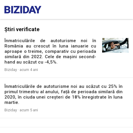
Știri verificate
Înmatriculările de autoturisme noi în
România au crescut în luna ianuarie cu
aproape o treime, comparativ cu perioada
similară din 2022. Cele de mașini second-
hand au scăzut cu -4,5%.
Biziday ·
acum 4 ani
Înmatriculările de autoturisme noi au scăzut cu 25% în
primul trimestru al anului, față de perioada similară din
2020, în ciuda unei creșteri de 18% înregistrate în luna
martie.
Biziday ·
acum 5 ani