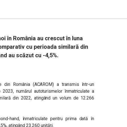
noi în România au crescut în luna
omparativ cu perioada similară din
nd au scăzut cu -4,5%.
ile din România (ACAROM) a transmis într-un
 2023, numărul autoturismelor înmatriculate a
milară din 2022, atingând un volum de 12.266
ond-hand, înmatriculate pentru prima dată în
5%, atingând 23.260 unități.