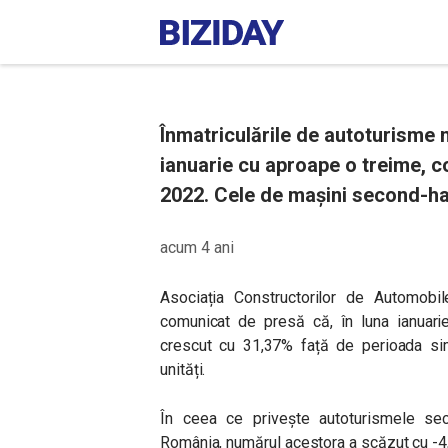
Înmatriculările de autoturisme 
ianuarie cu aproape o treime, c
2022. Cele de mașini second-ha
acum 4 ani
Asociația Constructorilor de Automob
comunicat de presă că, în luna ianuarie
crescut cu 31,37% față de perioada si
unități.
În ceea ce privește autoturismele sec
România, numărul acestora a scăzut cu -4,