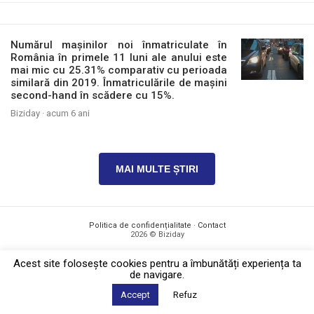
Numărul mașinilor noi înmatriculate în
România în primele 11 luni ale anului este
mai mic cu 25.31% comparativ cu perioada
similară din 2019. Înmatriculările de mașini
second-hand în scădere cu 15%.
Biziday ·
acum 6 ani
MAI MULTE ȘTIRI
Politica de confidențialitate
·
Contact
2026 © Biziday
Acest site foloseşte cookies pentru a îmbunătăți experiența ta
de navigare.
Accept
Refuz