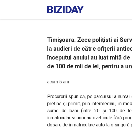
Timișoara. Zece polițiști ai Serv
la audieri de către ofițerii antic
începutul anului au luat mită de
de 100 de mii de lei, pentru a u
acum 5 ani
Procurorii spun că, pe parcursul a numai 
pretins și primit, prin intermediari, în mo
sume de bani (între 20 și 100 de lei)
înmatricularea unor autovehicule fără pro
dosare de înmatriculare auto la o singură