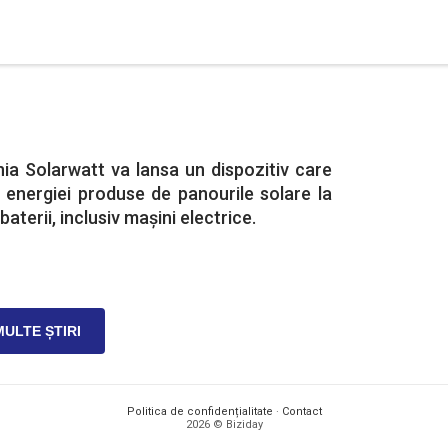
a Solarwatt va lansa un dispozitiv care
 energiei produse de panourile solare la
baterii, inclusiv mașini electrice.
MULTE ȘTIRI
Politica de confidențialitate
·
Contact
2026 © Biziday