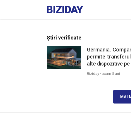
Știri verificate
Germania. Compani
permite transferul
alte dispozitive pe 
Biziday ·
acum 5 ani
MAI 