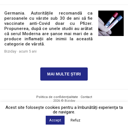
Germania. Autoritățile recomandă ca
persoanele cu vârste sub 30 de ani să fie
vaccinate anti-Covid doar cu Pfizer.
Propunerea, după ce unele studii au arătat
că serul Moderna are șanse mai mari de a
produce inflamații ale inimii la această
categorie de vârstă.
Biziday ·
acum 5 ani
MAI MULTE ȘTIRI
Politica de confidențialitate
·
Contact
2026 © Biziday
Acest site foloseşte cookies pentru a îmbunătăți experiența ta
de navigare.
Accept
Refuz