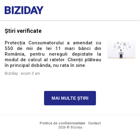
Știri verificate
Protecția Consumatorului a amendat cu
550 de mii de lei 11 mari bănci din
România, pentru nereguli depistate la
modul de calcul al ratelor. Clienții plăteau
în principal dobânda, nu rata în sine.
Biziday ·
acum 3 ani
MAI MULTE ȘTIRI
Politica de confidențialitate
·
Contact
2026 © Biziday