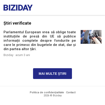
Știri verificate
Parlamentul European vrea să oblige toate
instituțiile de presă din UE să publice
informații complete despre fondurile pe
care le primesc din bugetele de stat, dar și
din partea altor țări.
Biziday ·
acum 3 ani
MAI MULTE ȘTIRI
Politica de confidențialitate
·
Contact
2026 © Biziday