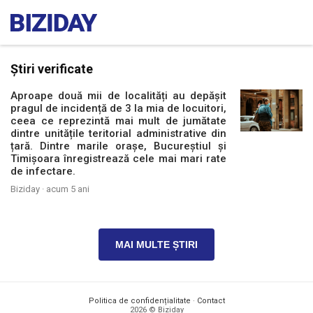
Știri verificate
Aproape două mii de localități au depășit
pragul de incidență de 3 la mia de locuitori,
ceea ce reprezintă mai mult de jumătate
dintre unitățile teritorial administrative din
țară. Dintre marile orașe, Bucureștiul și
Timișoara înregistrează cele mai mari rate
de infectare.
Biziday ·
acum 5 ani
MAI MULTE ȘTIRI
Politica de confidențialitate
·
Contact
2026 © Biziday