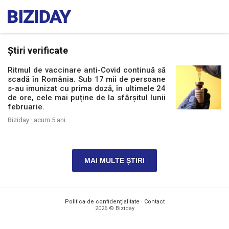
Știri verificate
Ritmul de vaccinare anti-Covid continuă să
scadă în România. Sub 17 mii de persoane
s-au imunizat cu prima doză, în ultimele 24
de ore, cele mai puține de la sfârșitul lunii
februarie.
Biziday ·
acum 5 ani
MAI MULTE ȘTIRI
Politica de confidențialitate
·
Contact
2026 © Biziday