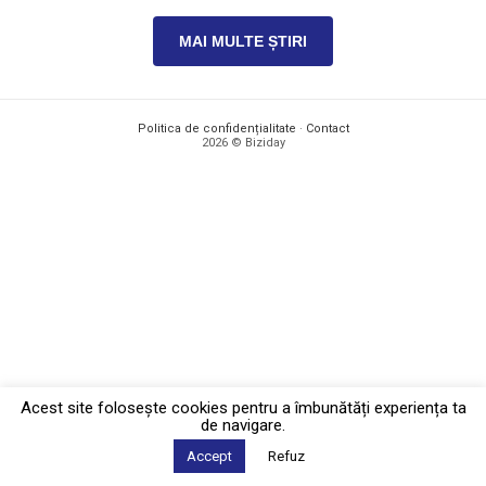
MAI MULTE ȘTIRI
Politica de confidențialitate
·
Contact
2026 © Biziday
Acest site foloseşte cookies pentru a îmbunătăți experiența ta
de navigare.
Accept
Refuz