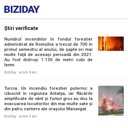
Știri verificate
Numărul incendiilor în fondul forestier
administrat de Romsilva a trecut de 700 în
primul semestru al anului, de șapte ori mai
multe față de aceeași perioadă din 2021.
Au fost distruși 1.130 de metri cubi de
lemn.
Biziday ·
acum 4 ani
Turcia. Un incendiu forestier puternic a
izbucnit în regiunea Antalya, iar flăcările
amplificate de vânt și fumul gros au dus la
evacuarea locuitorilor din mai multe sate și
din patru cartiere ale orașului Manavgat.
Biziday ·
acum 5 ani