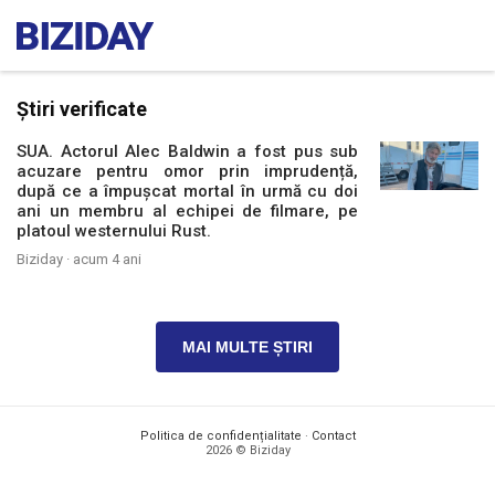
Știri verificate
SUA. Actorul Alec Baldwin a fost pus sub
acuzare pentru omor prin imprudență,
după ce a împuşcat mortal în urmă cu doi
ani un membru al echipei de filmare, pe
platoul westernului Rust.
Biziday ·
acum 4 ani
MAI MULTE ȘTIRI
Politica de confidențialitate
·
Contact
2026 © Biziday