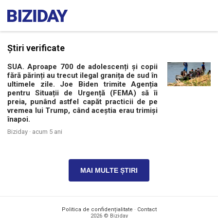
Știri verificate
SUA. Aproape 700 de adolescenți și copii
fără părinți au trecut ilegal granița de sud în
ultimele zile. Joe Biden trimite Agenția
pentru Situații de Urgență (FEMA) să îi
preia, punând astfel capăt practicii de pe
vremea lui Trump, când aceștia erau trimiși
înapoi.
Biziday ·
acum 5 ani
MAI MULTE ȘTIRI
Politica de confidențialitate
·
Contact
2026 © Biziday