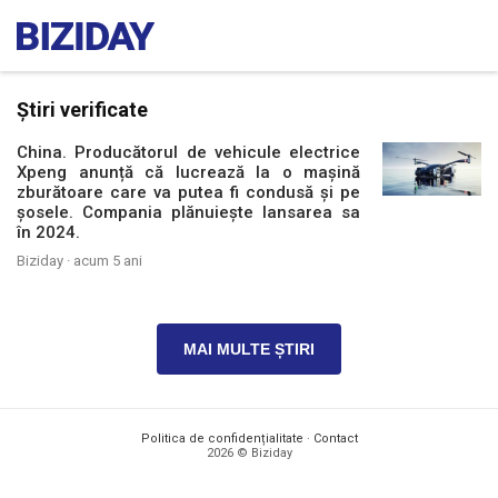
Știri verificate
China. Producătorul de vehicule electrice
Xpeng anunță că lucrează la o mașină
zburătoare care va putea fi condusă și pe
șosele. Compania plănuiește lansarea sa
în 2024.
Biziday ·
acum 5 ani
MAI MULTE ȘTIRI
Politica de confidențialitate
·
Contact
2026 © Biziday