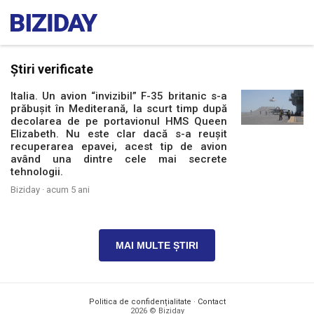
Știri verificate
Italia. Un avion “invizibil” F-35 britanic s-a
prăbușit în Mediterană, la scurt timp după
decolarea de pe portavionul HMS Queen
Elizabeth. Nu este clar dacă s-a reușit
recuperarea epavei, acest tip de avion
având una dintre cele mai secrete
tehnologii.
Biziday ·
acum 5 ani
MAI MULTE ȘTIRI
Politica de confidențialitate
·
Contact
2026 © Biziday