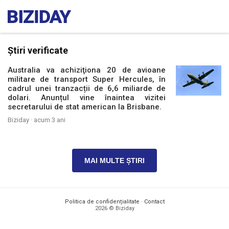
Știri verificate
Australia va achiziţiona 20 de avioane
militare de transport Super Hercules, în
cadrul unei tranzacții de 6,6 miliarde de
dolari. Anunțul vine înaintea vizitei
secretarului de stat american la Brisbane.
Biziday ·
acum 3 ani
MAI MULTE ȘTIRI
Politica de confidențialitate
·
Contact
2026 © Biziday