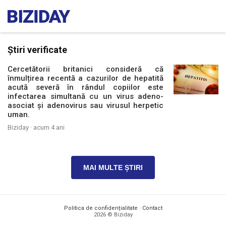
Știri verificate
Cercetătorii britanici consideră că
înmulțirea recentă a cazurilor de hepatită
acută severă în rândul copiilor este
infectarea simultană cu un virus adeno-
asociat și adenovirus sau virusul herpetic
uman.
Biziday ·
acum 4 ani
MAI MULTE ȘTIRI
Politica de confidențialitate
·
Contact
2026 © Biziday