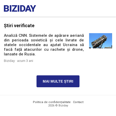
Știri verificate
Analiză CNN. Sistemele de apărare aeriană
din perioada sovietică și cele livrate de
statele occidentale au ajutat Ucraina să
facă față atacurilor cu rachete și drone,
lansate de Rusia.
Biziday ·
acum 3 ani
MAI MULTE ȘTIRI
Politica de confidențialitate
·
Contact
2026 © Biziday