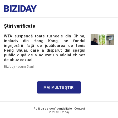
Știri verificate
WTA suspendă toate turneele din China,
inclusiv din Hong Kong, pe fondul
îngrijorării față de jucătoarea de tenis
Peng Shuai, care a dispărut din spațiul
public după ce a acuzat un oficial chinez
de abuz sexual.
Biziday ·
acum 5 ani
MAI MULTE ȘTIRI
Politica de confidențialitate
·
Contact
2026 © Biziday