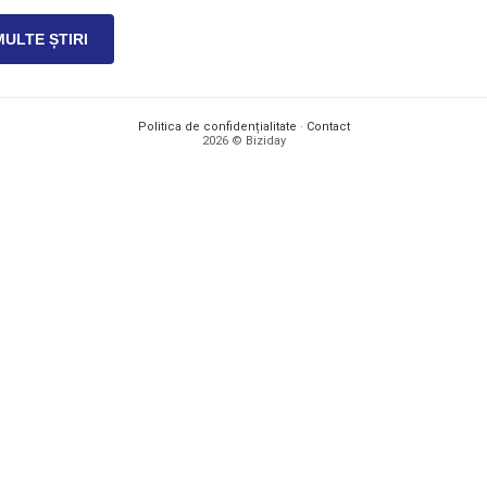
MULTE ȘTIRI
Politica de confidențialitate
·
Contact
2026 © Biziday