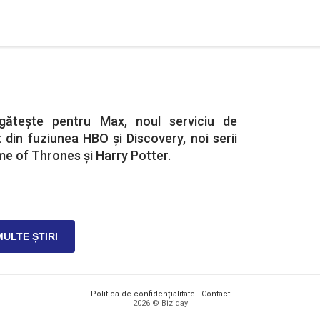
gătește pentru Max, noul serviciu de
 din fuziunea HBO și Discovery, noi serii
me of Thrones și Harry Potter.
MULTE ȘTIRI
Politica de confidențialitate
·
Contact
2026 © Biziday