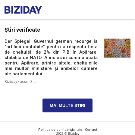
Știri verificate
Der Spiegel: Guvernul german recurge la
“artificii contabile” pentru a respecta ținta
de cheltuieli de 2% din PIB în Apărare,
stabilită de NATO. A inclus în suma alocată
pentru Apărare, printre altele, cheltuielile
mai multor ministere și ambelor camere
ale parlamentului.
Biziday ·
acum 3 ani
MAI MULTE ȘTIRI
Politica de confidențialitate
·
Contact
2026 © Biziday