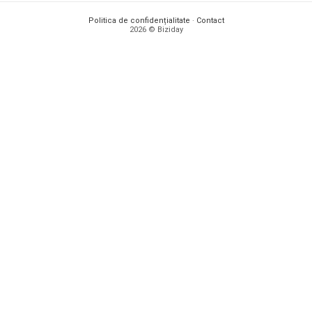
Politica de confidențialitate
·
Contact
2026 © Biziday