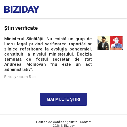
Știri verificate
Ministerul Sănătății: Nu există un grup de
lucru legal privind verificarea raportărilor
zilnice referitoare la evoluția pandemiei,
constituit la nivelul ministerului. Decizia
semnată de fostul secretar de stat
Andreea Moldovan ”nu este un act
administrativ”.
Biziday ·
acum 5 ani
MAI MULTE ȘTIRI
Politica de confidențialitate
·
Contact
2026 © Biziday