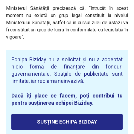
Ministerul Sănătății precizează că, “
întrucât în acest
moment nu există un grup legal constituit la nivelul
Ministerului Sănătății, astfel că în cursul zilei de astăzi va
fi constituit un grup de lucru în conformitate cu legislația în
vigoare
”.
Echipa Biziday nu a solicitat și nu a acceptat
nicio formă de finanțare din fonduri
guvernamentale. Spațiile de publicitate sunt
limitate, iar reclama neinvazivă.
Dacă îți place ce facem, poți contribui tu
pentru susținerea echipei Biziday.
SUSȚINE ECHIPA BIZIDAY