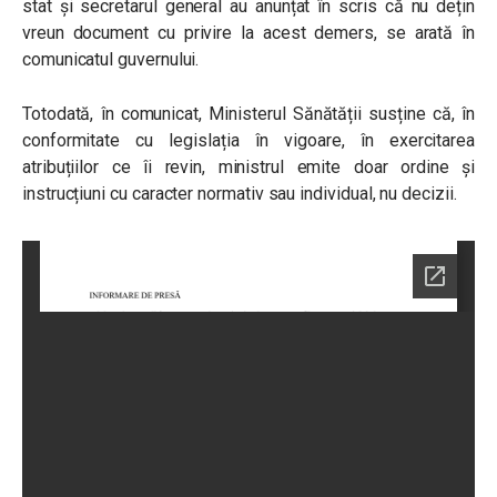
stat și secretarul general au anunțat în scris că nu dețin
vreun document cu privire la acest demers, se arată în
comunicatul guvernului.
Totodată, în comunicat, Ministerul Sănătății susține că, în
conformitate cu legislația în vigoare, în exercitarea
atribuțiilor ce îi revin, ministrul emite doar ordine și
instrucțiuni cu caracter normativ sau individual, nu decizii.