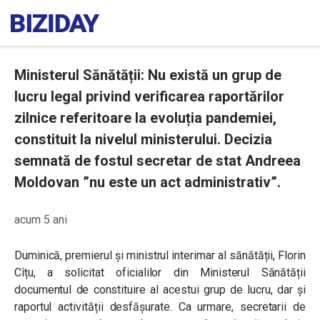
Ministerul Sănătății: Nu există un grup de
lucru legal privind verificarea raportărilor
zilnice referitoare la evoluția pandemiei,
constituit la nivelul ministerului. Decizia
semnată de fostul secretar de stat Andreea
Moldovan ”nu este un act administrativ”.
acum 5 ani
Duminică, premierul și ministrul interimar al sănătății, Florin
Cîțu, a solicitat oficialilor din Ministerul Sănătății
documentul de constituire al acestui grup de lucru, dar și
raportul activității desfășurate. Ca urmare, secretarii de