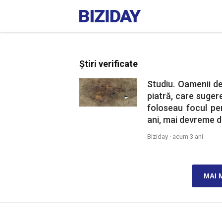
Știri verificate
Studiu. Oamenii de
piatră, care sugere
foloseau focul pe
ani, mai devreme de
Biziday ·
acum 3 ani
MAI 