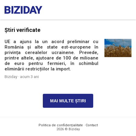
Știri verificate
UE a ajuns la un acord preliminar cu
România și alte state est-europene în
privința cerealelor ucrainene. Prevede,
printre altele, ajutoare de 100 de milioane
de euro pentru fermieri, în schimbul
eliminării restricțiilor la import.
Biziday ·
acum 3 ani
MAI MULTE ȘTIRI
Politica de confidențialitate
·
Contact
2026 © Biziday