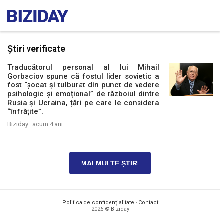
Știri verificate
Traducătorul personal al lui Mihail
Gorbaciov spune că fostul lider sovietic a
fost “șocat și tulburat din punct de vedere
psihologic și emoțional” de războiul dintre
Rusia și Ucraina, țări pe care le considera
“înfrățite”.
Biziday ·
acum 4 ani
MAI MULTE ȘTIRI
Politica de confidențialitate
·
Contact
2026 © Biziday