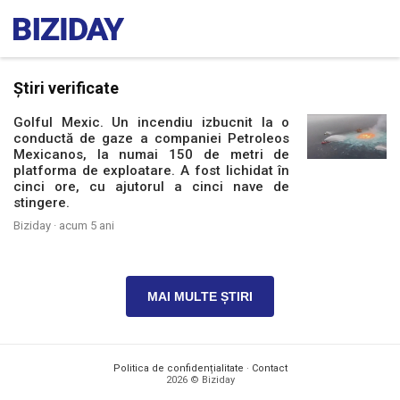
Știri verificate
Golful Mexic. Un incendiu izbucnit la o
conductă de gaze a companiei Petroleos
Mexicanos, la numai 150 de metri de
platforma de exploatare. A fost lichidat în
cinci ore, cu ajutorul a cinci nave de
stingere.
Biziday ·
acum 5 ani
MAI MULTE ȘTIRI
Politica de confidențialitate
·
Contact
2026 © Biziday