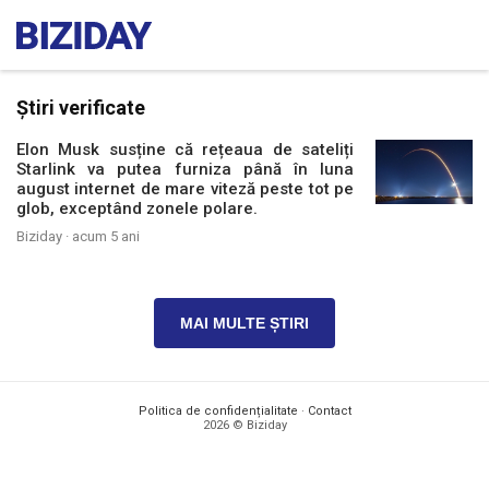
Știri verificate
Elon Musk susține că rețeaua de sateliți
Starlink va putea furniza până în luna
august internet de mare viteză peste tot pe
glob, exceptând zonele polare.
Biziday ·
acum 5 ani
MAI MULTE ȘTIRI
Politica de confidențialitate
·
Contact
2026 © Biziday