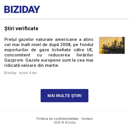
Știri verificate
Prețul gazelor naturale americane a atins
cel mai înalt nivel de după 2008, pe fondul
exporturilor de gaze lichefiate către UE,
concomitent cu reducerea livrărilor
Gazprom. Gazele europene sunt la cea mai
ridicată valoare din martie.
Biziday ·
acum 4 ani
MAI MULTE ȘTIRI
Politica de confidențialitate
·
Contact
2026 © Biziday