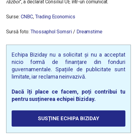
război
”, a declarat Consiliul UE într-un comunicat.
Surse:
CNBC
,
Trading Economics
Sursă foto:
Thossaphol Somsri
/
Dreamstime
Echipa Biziday nu a solicitat și nu a acceptat
nicio formă de finanțare din fonduri
guvernamentale. Spațiile de publicitate sunt
limitate, iar reclama neinvazivă.
Dacă îți place ce facem, poți contribui tu
pentru susținerea echipei Biziday.
SUSȚINE ECHIPA BIZIDAY