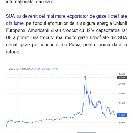
internațională mai mare.
SUA au devenit cel mai mare exportator de gaze lichefiate
din lume
, pe fondul eforturilor de a asigura energia Uniunii
Europene. Americanii și-au crescut cu 12% capacitatea, iar
UE a primit luna trecută mai multe gaze lichefiate din SUA
decât gaze pe conductă din Rusia, pentru prima dată în
istorie.