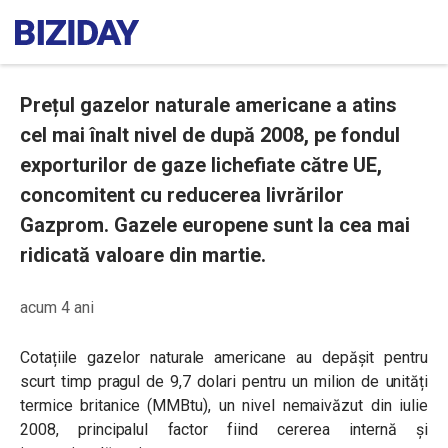
Prețul gazelor naturale americane a atins
cel mai înalt nivel de după 2008, pe fondul
exporturilor de gaze lichefiate către UE,
concomitent cu reducerea livrărilor
Gazprom. Gazele europene sunt la cea mai
ridicată valoare din martie.
acum 4 ani
Cotațiile gazelor naturale americane au depășit pentru
scurt timp pragul de 9,7 dolari
pentru un milion de unități
termice britanice
(MMBtu), un nivel nemaivăzut din iulie
2008, principalul factor fiind cererea internă și