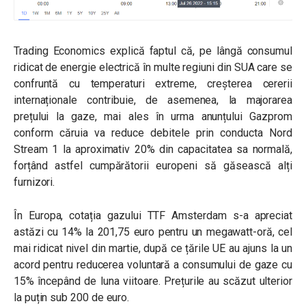
Trading Economics explică faptul că, pe lângă consumul
ridicat de energie electrică în multe regiuni din SUA care se
confruntă cu temperaturi extreme, creșterea cererii
internaționale contribuie, de asemenea, la majorarea
prețului la gaze, mai ales în urma
anunțului Gazprom
conform căruia va reduce debitele prin conducta Nord
Stream 1
la aproximativ 20% din capacitatea sa normală,
forțând astfel cumpărătorii europeni să găsească alți
furnizori.
În Europa, cotația gazului TTF Amsterdam s-a apreciat
astăzi cu 14% la 201,75 euro pentru un megawatt-oră, cel
mai ridicat nivel din martie, după ce țările UE au ajuns la un
acord pentru reducerea voluntară a consumului de gaze cu
15% începând de luna viitoare. Prețurile au scăzut ulterior
la puțin sub 200 de euro.