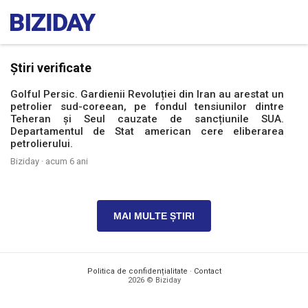
Știri verificate
Golful Persic. Gardienii Revoluției din Iran au arestat un
petrolier sud-coreean, pe fondul tensiunilor dintre
Teheran și Seul cauzate de sancțiunile SUA.
Departamentul de Stat american cere eliberarea
petrolierului.
Biziday ·
acum 6 ani
MAI MULTE ȘTIRI
Politica de confidențialitate
·
Contact
2026 © Biziday