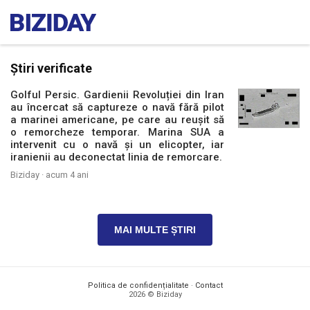
Știri verificate
Golful Persic. Gardienii Revoluției din Iran
au încercat să captureze o navă fără pilot
a marinei americane, pe care au reușit să
o remorcheze temporar. Marina SUA a
intervenit cu o navă și un elicopter, iar
iranienii au deconectat linia de remorcare.
Biziday ·
acum 4 ani
MAI MULTE ȘTIRI
Politica de confidențialitate
·
Contact
2026 © Biziday