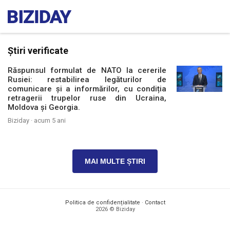
Știri verificate
Răspunsul formulat de NATO la cererile
Rusiei: restabilirea legăturilor de
comunicare și a informărilor, cu condiția
retragerii trupelor ruse din Ucraina,
Moldova și Georgia.
Biziday ·
acum 5 ani
MAI MULTE ȘTIRI
Politica de confidențialitate
·
Contact
2026 © Biziday