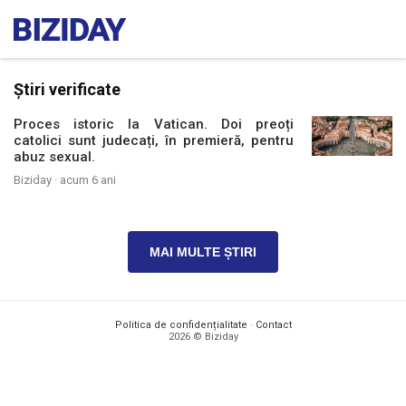
Știri verificate
Proces istoric la Vatican. Doi preoți
catolici sunt judecați, în premieră, pentru
abuz sexual.
Biziday ·
acum 6 ani
MAI MULTE ȘTIRI
Politica de confidențialitate
·
Contact
2026 © Biziday