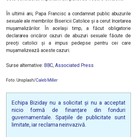
În ultimii ani, Papa Francisc a condamnat public abuzurile
sexuale ale membrilor Bisericii Catolice și a cerut încetarea
mușamalizărilor. În același timp, a făcut obligatorie
declararea oricăror cazuri de abuzuri sexuale făcute de
preoți catolici și a impus pedepse pentru cei care
mușamalizează aceste cazuri.
Surse alternative:
BBC
,
Associated Press
Foto: Unsplash/
Caleb Miller
Echipa Biziday nu a solicitat și nu a acceptat
nicio formă de finanțare din fonduri
guvernamentale. Spațiile de publicitate sunt
limitate, iar reclama neinvazivă.